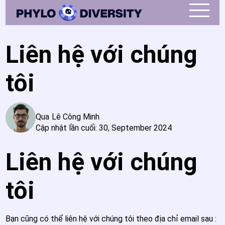
Liên hệ với chúng
tôi
Qua
Lê Công Minh
Cập nhật lần cuối:
30, September 2024
Liên hệ với chúng
tôi
Bạn cũng có thể liên hệ với chúng tôi theo địa chỉ email sau :