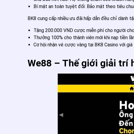
Bí mật an toàn tuyệt đối: Bảo mật theo tiêu chu
BK8 cung cấp nhiều ưu đãi hấp dẫn đều chỉ dành tặ
Tặng 200.000 VND cược miễn phí cho người chơi
Thưởng 100% cho thành viên mới khi nạp tiền lầ
Cơ hội nhận vé cược vàng tại BK8 Casino với giá t
We88 – Thế giới giải trí