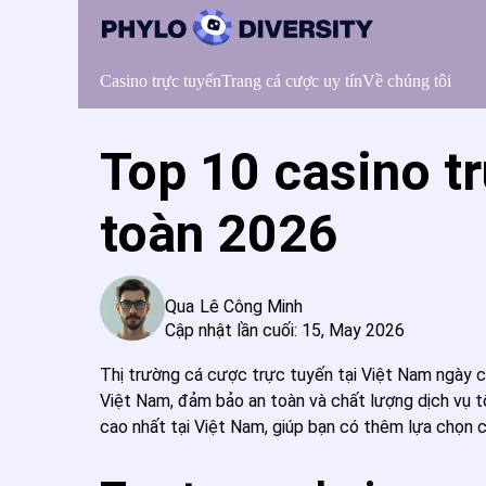
Сasino trực tuyến
Trang cá cược uy tín
Về chúng tôi
Top 10 casino tr
toàn 2026
Qua
Lê Công Minh
Cập nhật lần cuối:
15, May 2026
Thị trường cá cược trực tuyến tại Việt Nam ngày cà
Việt Nam, đảm bảo an toàn và chất lượng dịch vụ tố
cao nhất tại Việt Nam, giúp bạn có thêm lựa chọn 