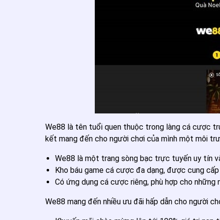
We88 là tên tuổi quen thuộc trong làng cá cược t
kết mang đến cho người chơi của mình một môi tr
We88 là một trang sòng bạc trực tuyến uy tín v
Kho báu game cá cược đa dạng, được cung cấp 
Có ứng dụng cá cược riêng, phù hợp cho những ngư
We88 mang đến nhiều ưu đãi hấp dẫn cho người chơ