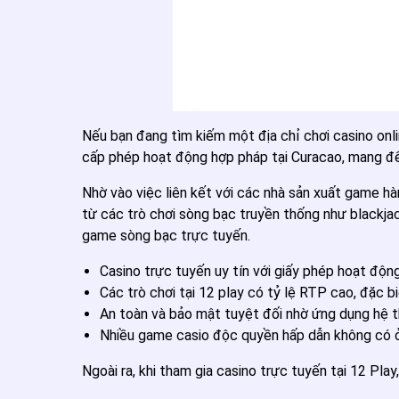
Nếu bạn đang tìm kiếm một địa chỉ chơi casino onli
cấp phép hoạt động hợp pháp tại Curacao, mang đế
Nhờ vào việc liên kết với các nhà sản xuất game h
từ các trò chơi sòng bạc truyền thống như blackja
game sòng bạc trực tuyến.
Casino trực tuyến uy tín với giấy phép hoạt độ
Các trò chơi tại 12 play có tỷ lệ RTP cao, đặc b
An toàn và bảo mật tuyệt đối nhờ ứng dụng hệ t
Nhiều game casio độc quyền hấp dẫn không có ở
Ngoài ra, khi tham gia casino trực tuyến tại 12 Play