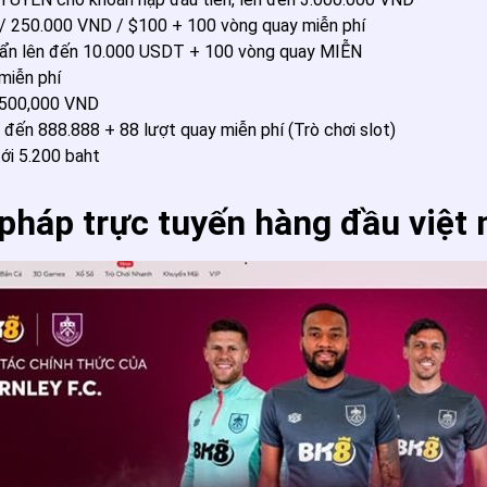
/ 250.000 VND / $100 + 100 vòng quay miễn phí
 ẩn lên đến 10.000 USDT + 100 vòng quay MIỄN
miễn phí
,500,000 VND
đến 888.888 + 88 lượt quay miễn phí (Trò chơi slot)
ới 5.200 baht
pháp trực tuyến hàng đầu việt 