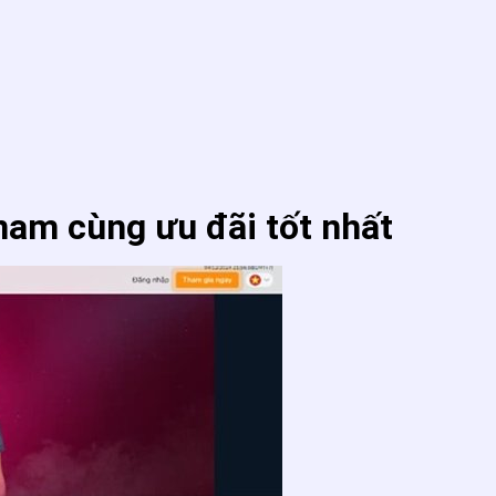
nam cùng ưu đãi tốt nhất