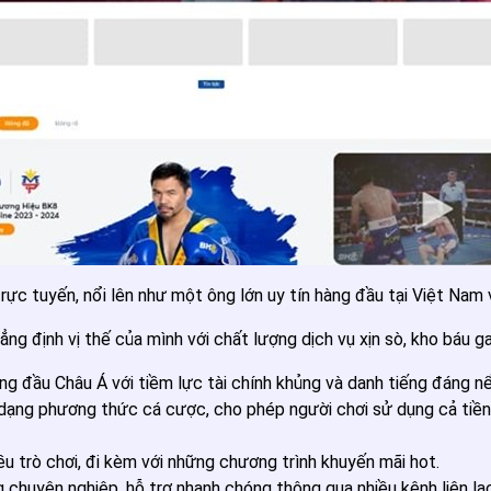
ực tuyến, nổi lên như một ông lớn uy tín hàng đầu tại Việt Nam 
g định vị thế của mình với chất lượng dịch vụ xịn sò, kho báu 
g đầu Châu Á với tiềm lực tài chính khủng và danh tiếng đáng nể 
dạng phương thức cá cược, cho phép người chơi sử dụng cả tiền 
ều trò chơi, đi kèm với những chương trình khuyến mãi hot.
chuyên nghiệp, hỗ trợ nhanh chóng thông qua nhiều kênh liên lạc